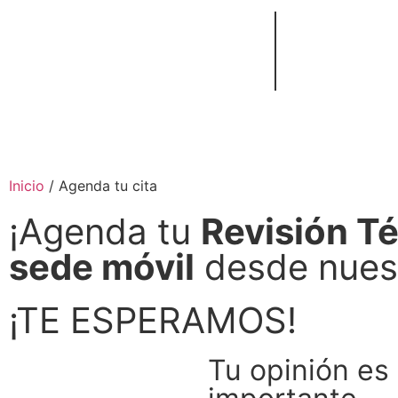
Revisión
Soa
Técnico – Mecánica
Inicio
/ Agenda tu cita
¡Agenda tu
Revisión T
sede móvil
desde nues
¡TE ESPERAMOS!
Tu opinión es